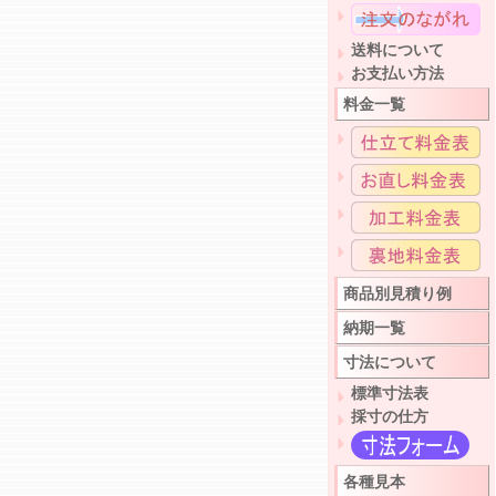
送料について
お支払い方法
料金一覧
商品別見積り例
納期一覧
寸法について
標準寸法表
採寸の仕方
各種見本