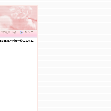
運営責任者
リンク
calendar ''料金一覧''/2025.11