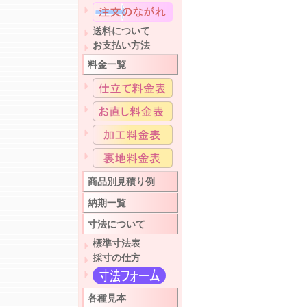
送料について
お支払い方法
料金一覧
商品別見積り例
納期一覧
寸法について
標準寸法表
採寸の仕方
各種見本