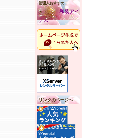
管理人おすすめ
和装アイ
の
テム
リンクのページへ