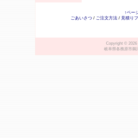
↑ペー
ごあいさつ
/
ご注文方法
/
見積り
Copyright © 202
岐阜県各務原市鵜沼川崎