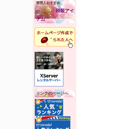
管理人おすすめ
和装アイ
の
テム
リンクのページへ