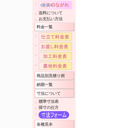
送料について
お支払い方法
料金一覧
商品別見積り例
納期一覧
寸法について
標準寸法表
採寸の仕方
各種見本