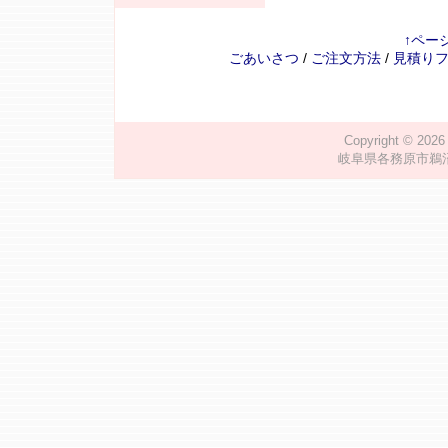
↑ペー
ごあいさつ
/
ご注文方法
/
見積り
Copyright © 202
岐阜県各務原市鵜沼川崎