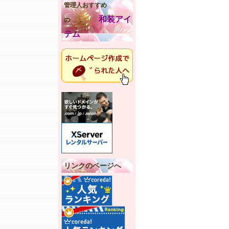
管理人おすすめ
和装アイ
の
テム
リンクのページへ