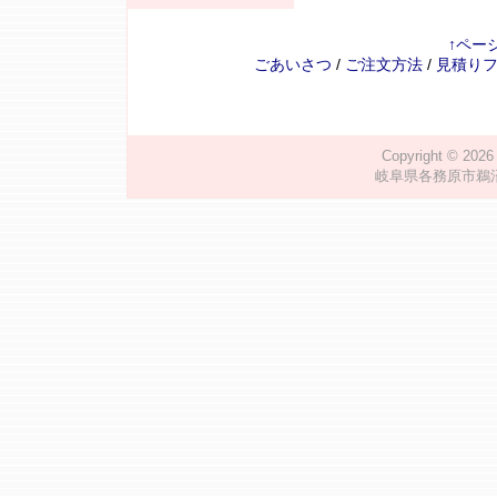
↑ペー
ごあいさつ
/
ご注文方法
/
見積り
Copyright © 202
岐阜県各務原市鵜沼川崎