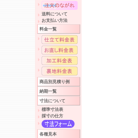
送料について
お支払い方法
料金一覧
商品別見積り例
納期一覧
寸法について
標準寸法表
採寸の仕方
各種見本