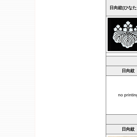
日向紋(ひなた
日向紋
no printin
日向紋