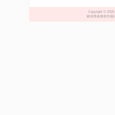
Copyright © 202
岐阜県各務原市鵜沼川崎