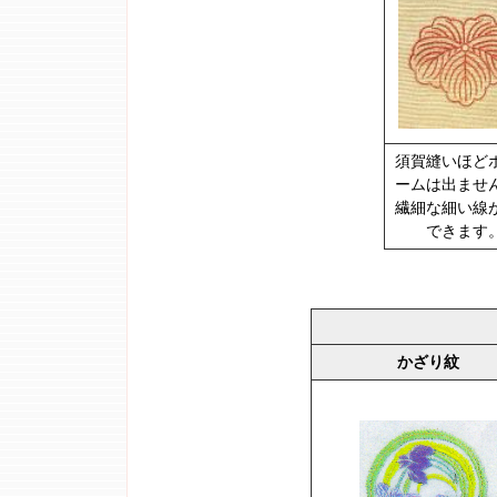
須賀縫いほど
ームは出ませ
繊細な細い線
できます
かざり紋