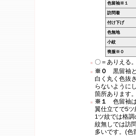
色留袖※１
訪問着
付け下げ
色無地
小紋
喪服※０
〇＝ありえる
※０
黒留袖と
白く丸く色抜き
らないようにし
箇所あります
※１
色留袖は
翼仕立てで5
1ツ紋では格
紋無しでは訪
多いです。(色