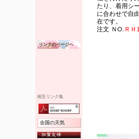
たり、着用シ
に合わせで自
在です。
注文 ＮO.
ＲＨ1
リンクのページへ
相互リンク集
全国の天気