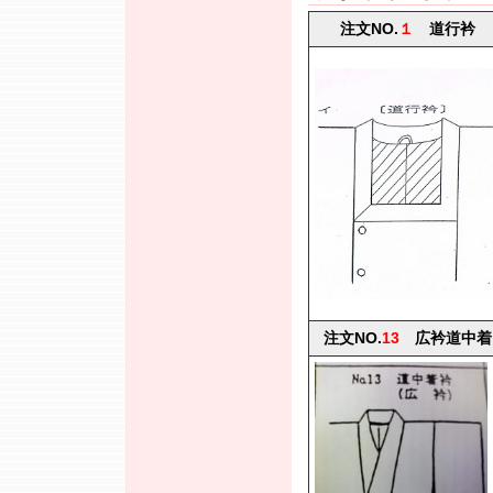
注文NO.
１
道行衿
注文NO.
13
広衿道中着