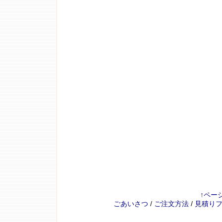
↑ペー
ごあいさつ
/
ご注文方法
/
見積り