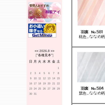
管理人おすすめ
和装アイ
の
テム
<<
2026.8
>>
[
''各種見本''
]
日
月
火
水
木
金
土
1
2
3
4
5
6
7
8
9
10
11
12
13
14
15
16
17
18
19
20
21
22
23
24
25
26
27
28
29
30
31